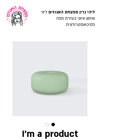
ליהי גרין מפצחת האגוזים
ליווי
ואימון אישי בעזרת מפה
פסיכואסטרולוגית
I'm a product